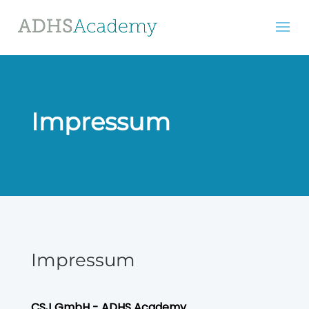
Impressum
Impressum
CSJ GmbH -
ADHS Academy