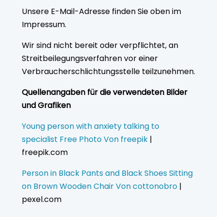
Unsere E-Mail-Adresse finden Sie oben im
Impressum.
Wir sind nicht bereit oder verpflichtet, an
Streitbeilegungsverfahren vor einer
Verbraucherschlichtungsstelle teilzunehmen.
Quellenangaben für die verwendeten Bilder
und Grafiken
Young person with anxiety talking to
specialist Free Photo Von freepik
|
freepik.com
Person in Black Pants and Black Shoes Sitting
on Brown Wooden Chair Von cottonobro
|
pexel.com